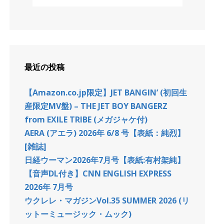
最近の投稿
【Amazon.co.jp限定】JET BANGIN’ (初回生
産限定MV盤) – THE JET BOY BANGERZ
from EXILE TRIBE (メガジャケ付)
AERA (アエラ) 2026年 6/8 号【表紙：純烈】
[雑誌]
日経ウーマン2026年7月号【表紙:有村架純】
【音声DL付き】CNN ENGLISH EXPRESS
2026年 7月号
ウクレレ・マガジンVol.35 SUMMER 2026 (リ
ットーミュージック・ムック)