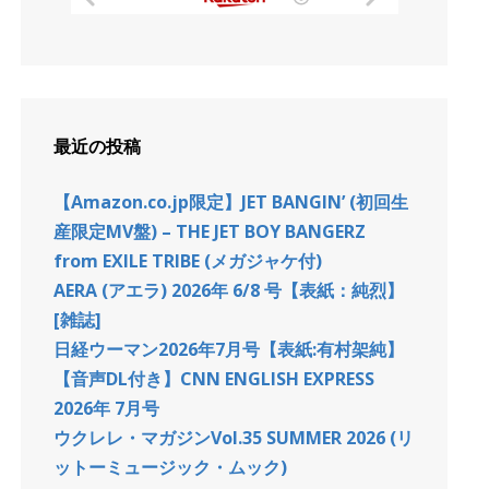
最近の投稿
【Amazon.co.jp限定】JET BANGIN’ (初回生
産限定MV盤) – THE JET BOY BANGERZ
from EXILE TRIBE (メガジャケ付)
AERA (アエラ) 2026年 6/8 号【表紙：純烈】
[雑誌]
日経ウーマン2026年7月号【表紙:有村架純】
【音声DL付き】CNN ENGLISH EXPRESS
2026年 7月号
ウクレレ・マガジンVol.35 SUMMER 2026 (リ
ットーミュージック・ムック)