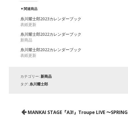
▼関連商品
糸川耀士郎2023カレンダーブック
表紙更新
糸川耀士郎2022カレンダーブック
新商品
糸川耀士郎2022カレンダーブック
表紙更新
カテゴリー:
新商品
タグ:
糸川耀士郎
投
MANKAI STAGE『A3!』Troupe LIVE 〜SPRING
稿
ナ