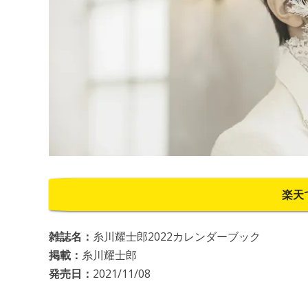
楽天
雑誌名：
糸川耀士郎2022カレンダーブック
掲載：
糸川耀士郎
発売日：
2021/11/08