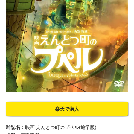
楽天で購入
雑誌名：
映画 えんとつ町のプペル(通常版)