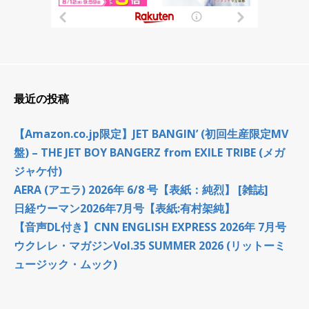
最近の投稿
【Amazon.co.jp限定】JET BANGIN’ (初回生産限定MV
盤) – THE JET BOY BANGERZ from EXILE TRIBE (メガ
ジャケ付)
AERA (アエラ) 2026年 6/8 号【表紙：純烈】 [雑誌]
日経ウーマン2026年7月号【表紙:有村架純】
【音声DL付き】CNN ENGLISH EXPRESS 2026年 7月号
ウクレレ・マガジンVol.35 SUMMER 2026 (リットーミ
ュージック・ムック)