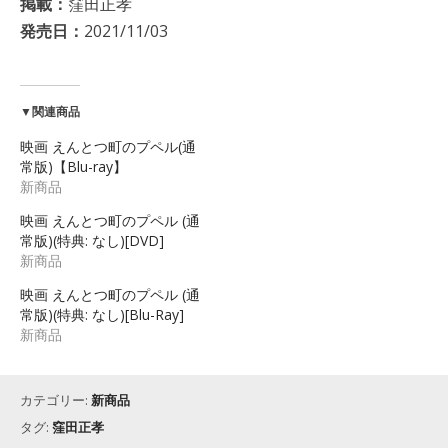
掲載：
窪田正孝
発売日：
2021/11/03
▼関連商品
映画 えんとつ町のプペル(通
常版)【Blu-ray】
新商品
映画 えんとつ町のプペル (通
常版)(特典: なし)[DVD]
新商品
映画 えんとつ町のプペル (通
常版)(特典: なし)[Blu-Ray]
新商品
カテゴリー:
新商品
タグ:
窪田正孝