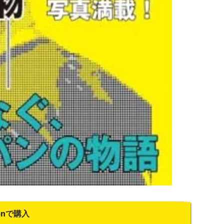
onで購入