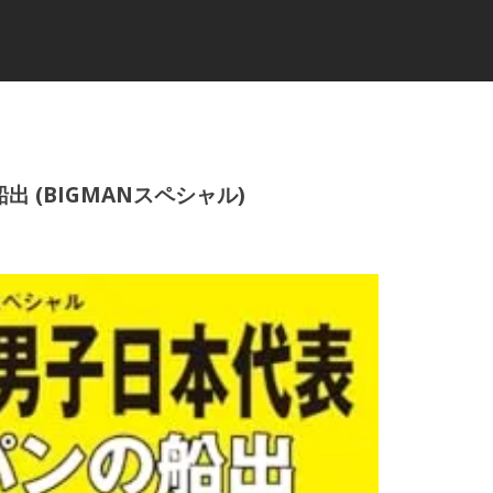
 (BIGMANスペシャル)