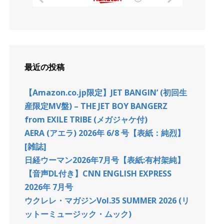
最近の投稿
【Amazon.co.jp限定】JET BANGIN’ (初回生
産限定MV盤) – THE JET BOY BANGERZ
from EXILE TRIBE (メガジャケ付)
AERA (アエラ) 2026年 6/8 号【表紙：純烈】
[雑誌]
日経ウーマン2026年7月号【表紙:有村架純】
【音声DL付き】CNN ENGLISH EXPRESS
2026年 7月号
ウクレレ・マガジンVol.35 SUMMER 2026 (リ
ットーミュージック・ムック)