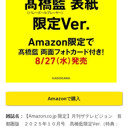
Amazonで購入
雑誌名：
【Amazon.co.jp 限定】月刊ザテレビジョン 首
都圏版 ２０２５年１０月号 髙橋藍限定Ver.（特典：