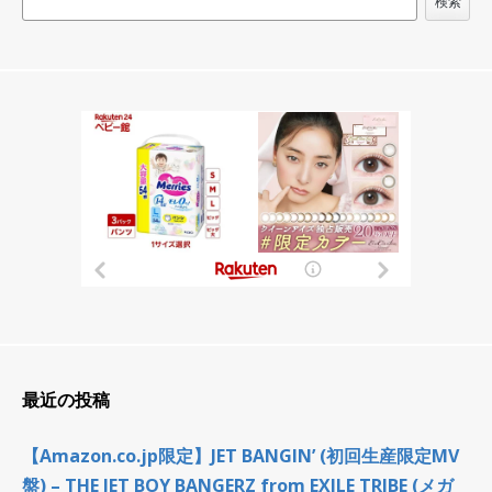
ー
検索
シ
ョ
ン
最近の投稿
【Amazon.co.jp限定】JET BANGIN’ (初回生産限定MV
盤) – THE JET BOY BANGERZ from EXILE TRIBE (メガ