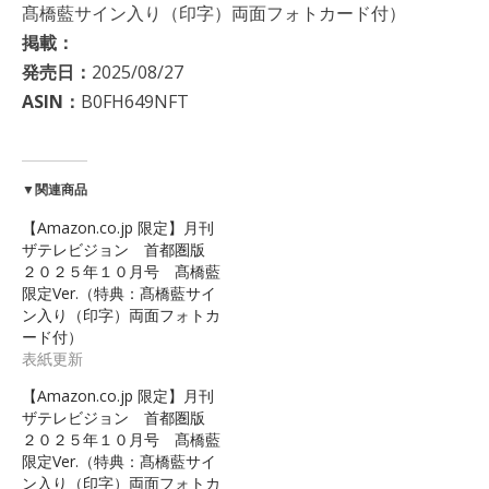
髙橋藍サイン入り（印字）両面フォトカード付）
掲載：
発売日：
2025/08/27
ASIN：
B0FH649NFT
▼関連商品
【Amazon.co.jp 限定】月刊
ザテレビジョン 首都圏版
２０２５年１０月号 髙橋藍
限定Ver.（特典：髙橋藍サイ
ン入り（印字）両面フォトカ
ード付）
表紙更新
【Amazon.co.jp 限定】月刊
ザテレビジョン 首都圏版
２０２５年１０月号 髙橋藍
限定Ver.（特典：髙橋藍サイ
ン入り（印字）両面フォトカ