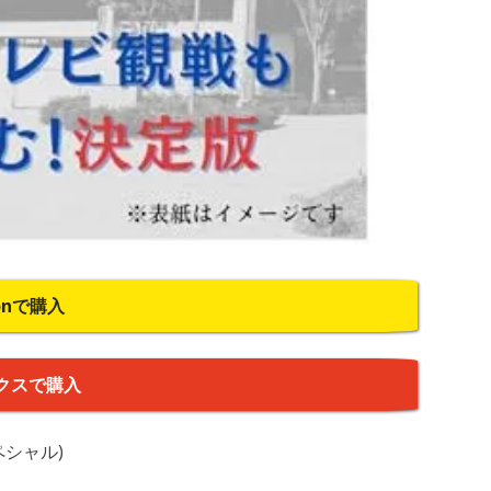
onで購入
クスで購入
ペシャル)