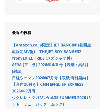
最近の投稿
【Amazon.co.jp限定】JET BANGIN’ (初回生
産限定MV盤) – THE JET BOY BANGERZ
from EXILE TRIBE (メガジャケ付)
AERA (アエラ) 2026年 6/8 号【表紙：純烈】
[雑誌]
日経ウーマン2026年7月号【表紙:有村架純】
【音声DL付き】CNN ENGLISH EXPRESS
2026年 7月号
ウクレレ・マガジンVol.35 SUMMER 2026 (リ
ットーミュージック・ムック)