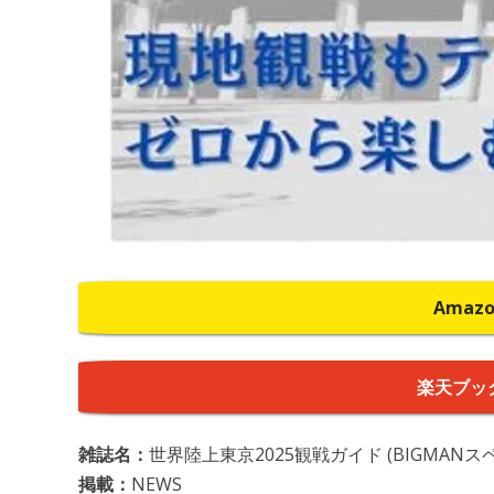
Amaz
楽天ブッ
雑誌名：
世界陸上東京2025観戦ガイド (BIGMANス
掲載：
NEWS