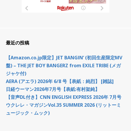
最近の投稿
【Amazon.co.jp限定】JET BANGIN’ (初回生産限定MV
盤) – THE JET BOY BANGERZ from EXILE TRIBE (メガ
ジャケ付)
AERA (アエラ) 2026年 6/8 号【表紙：純烈】 [雑誌]
日経ウーマン2026年7月号【表紙:有村架純】
【音声DL付き】CNN ENGLISH EXPRESS 2026年 7月号
ウクレレ・マガジンVol.35 SUMMER 2026 (リットーミ
ュージック・ムック)