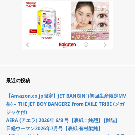
最近の投稿
【Amazon.co.jp限定】JET BANGIN’ (初回生産限定MV
盤) – THE JET BOY BANGERZ from EXILE TRIBE (メガ
ジャケ付)
AERA (アエラ) 2026年 6/8 号【表紙：純烈】 [雑誌]
日経ウーマン2026年7月号【表紙:有村架純】