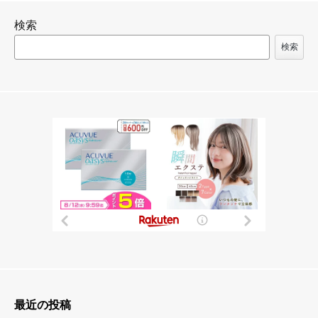
シ
検索
ョ
ン
検索
最近の投稿