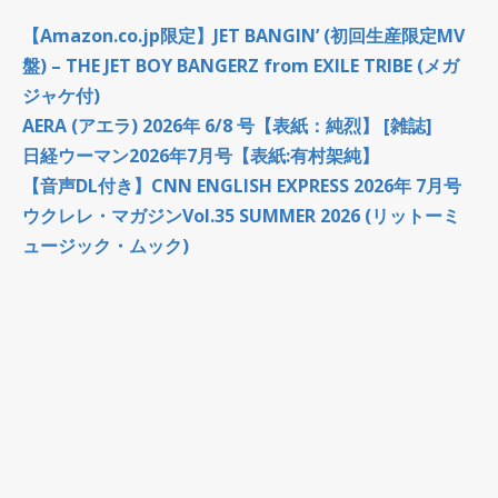
【Amazon.co.jp限定】JET BANGIN’ (初回生産限定MV
盤) – THE JET BOY BANGERZ from EXILE TRIBE (メガ
ジャケ付)
AERA (アエラ) 2026年 6/8 号【表紙：純烈】 [雑誌]
日経ウーマン2026年7月号【表紙:有村架純】
【音声DL付き】CNN ENGLISH EXPRESS 2026年 7月号
ウクレレ・マガジンVol.35 SUMMER 2026 (リットーミ
ュージック・ムック)