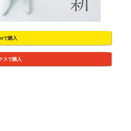
onで購入
クスで購入