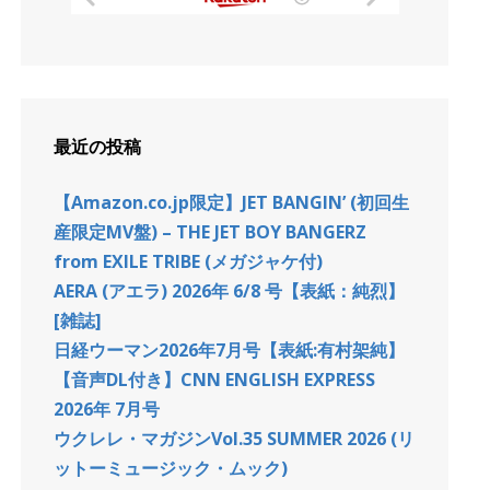
最近の投稿
【Amazon.co.jp限定】JET BANGIN’ (初回生
産限定MV盤) – THE JET BOY BANGERZ
from EXILE TRIBE (メガジャケ付)
AERA (アエラ) 2026年 6/8 号【表紙：純烈】
[雑誌]
日経ウーマン2026年7月号【表紙:有村架純】
【音声DL付き】CNN ENGLISH EXPRESS
2026年 7月号
ウクレレ・マガジンVol.35 SUMMER 2026 (リ
ットーミュージック・ムック)