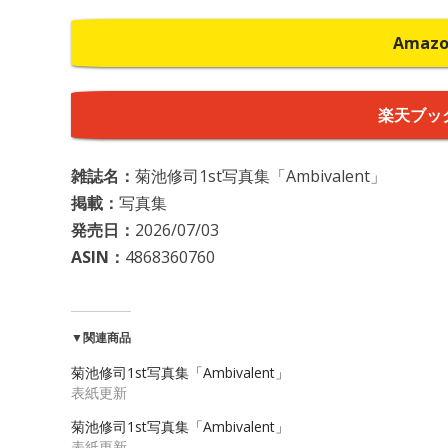
Amaz
楽天ブッ
雑誌名：
菊池修司1st写真集「Ambivalent」
掲載：
写真集
発売日：
2026/07/03
ASIN：
4868360760
▼関連商品
菊池修司1st写真集「Ambivalent」
表紙更新
菊池修司1st写真集「Ambivalent」
表紙更新