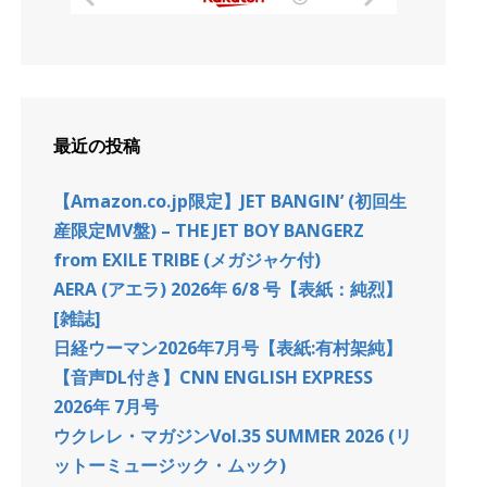
最近の投稿
【Amazon.co.jp限定】JET BANGIN’ (初回生
産限定MV盤) – THE JET BOY BANGERZ
from EXILE TRIBE (メガジャケ付)
AERA (アエラ) 2026年 6/8 号【表紙：純烈】
[雑誌]
日経ウーマン2026年7月号【表紙:有村架純】
【音声DL付き】CNN ENGLISH EXPRESS
2026年 7月号
ウクレレ・マガジンVol.35 SUMMER 2026 (リ
ットーミュージック・ムック)