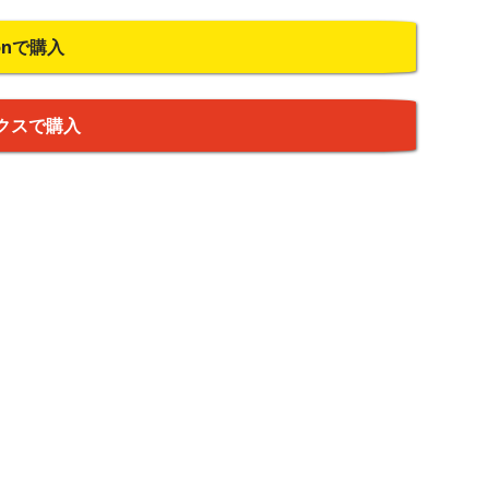
onで購入
クスで購入