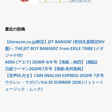
最近の投稿
【Amazon.co.jp限定】JET BANGIN’ (初回生産限定MV
盤) – THE JET BOY BANGERZ from EXILE TRIBE (メガ
ジャケ付)
AERA (アエラ) 2026年 6/8 号【表紙：純烈】 [雑誌]
日経ウーマン2026年7月号【表紙:有村架純】
【音声DL付き】CNN ENGLISH EXPRESS 2026年 7月号
ウクレレ・マガジンVol.35 SUMMER 2026 (リットーミ
ュージック・ムック)