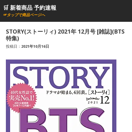
コ
🛒 新着商品 予約速報
ン
☞タップで商品ページへ
テ
ン
STORY(ストーリィ) 2021年 12月号 [雑誌](BTS
ツ
特集)
へ
投稿日：
2021年10月16日
ス
キ
ッ
プ