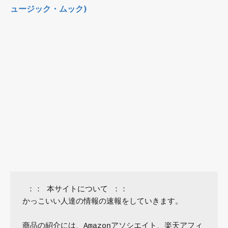
ュージック・ムック)
 ：： 本サイトについて ：：

かっこいい人達の情報の速報をしていきます。

商品の紹介には、Amazonアソシエイト、楽天アフィ