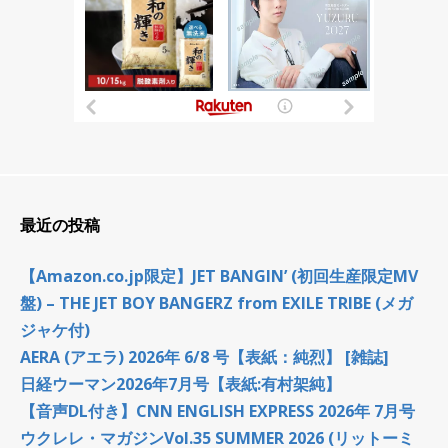
最近の投稿
【Amazon.co.jp限定】JET BANGIN’ (初回生産限定MV
盤) – THE JET BOY BANGERZ from EXILE TRIBE (メガ
ジャケ付)
AERA (アエラ) 2026年 6/8 号【表紙：純烈】 [雑誌]
日経ウーマン2026年7月号【表紙:有村架純】
【音声DL付き】CNN ENGLISH EXPRESS 2026年 7月号
ウクレレ・マガジンVol.35 SUMMER 2026 (リットーミ