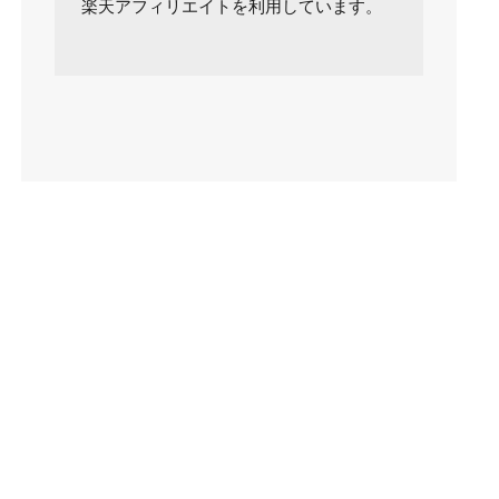
楽天アフィリエイトを利用しています。
