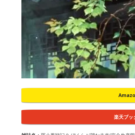
Amaz
楽天ブッ