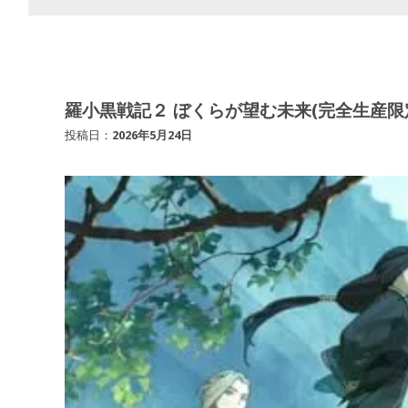
羅小黒戦記２ ぼくらが望む未来(完全生産限定版) 
投稿日：
2026年5月24日