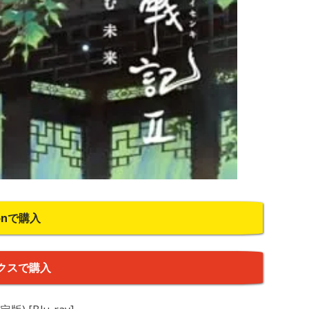
onで購入
クスで購入