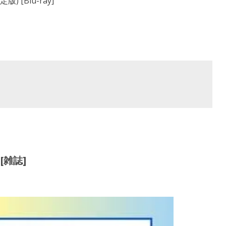
[Blu-ray]
[雑誌]