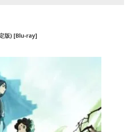
[Blu-ray]