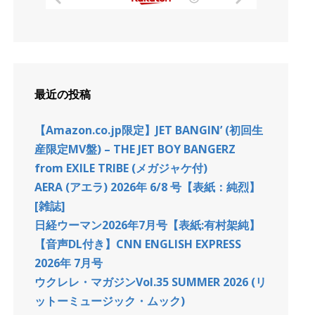
最近の投稿
【Amazon.co.jp限定】JET BANGIN’ (初回生
産限定MV盤) – THE JET BOY BANGERZ
from EXILE TRIBE (メガジャケ付)
AERA (アエラ) 2026年 6/8 号【表紙：純烈】
[雑誌]
日経ウーマン2026年7月号【表紙:有村架純】
【音声DL付き】CNN ENGLISH EXPRESS
2026年 7月号
ウクレレ・マガジンVol.35 SUMMER 2026 (リ
ットーミュージック・ムック)