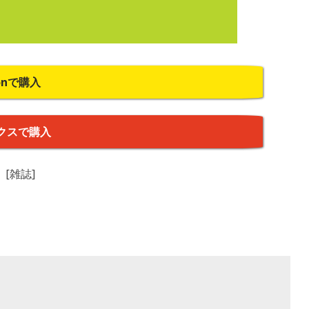
onで購入
クスで購入
 [雑誌]