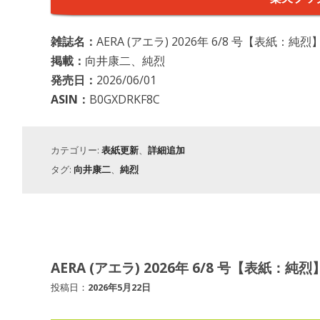
雑誌名：
AERA (アエラ) 2026年 6/8 号【表紙：純烈】
掲載：
向井康二、純烈
発売日：
2026/06/01
ASIN：
B0GXDRKF8C
カテゴリー:
表紙更新
、
詳細追加
タグ:
向井康二
、
純烈
AERA (アエラ) 2026年 6/8 号【表紙：純烈】
投稿日：
2026年5月22日