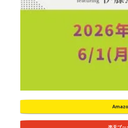
Amaz
楽天ブッ