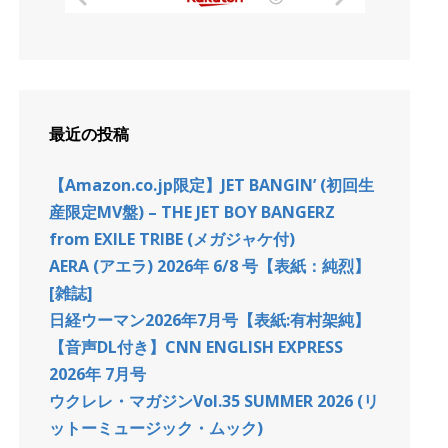
最近の投稿
【Amazon.co.jp限定】JET BANGIN’ (初回生
産限定MV盤) – THE JET BOY BANGERZ
from EXILE TRIBE (メガジャケ付)
AERA (アエラ) 2026年 6/8 号【表紙：純烈】
[雑誌]
日経ウーマン2026年7月号【表紙:有村架純】
【音声DL付き】CNN ENGLISH EXPRESS
2026年 7月号
ウクレレ・マガジンVol.35 SUMMER 2026 (リ
ットーミュージック・ムック)