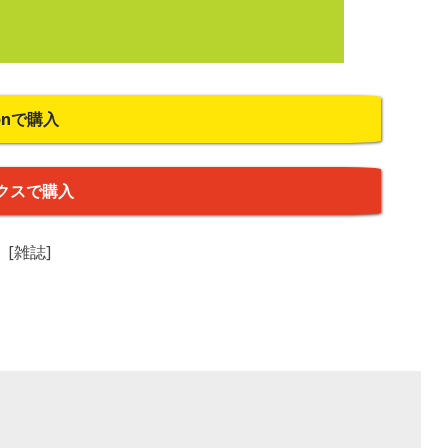
onで購入
クスで購入
 [雑誌]