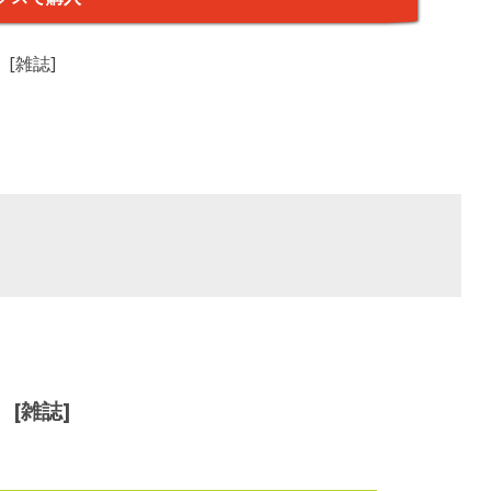
 [雑誌]
 [雑誌]