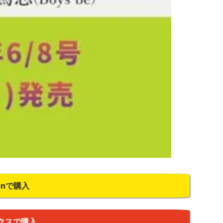
onで購入
クスで購入