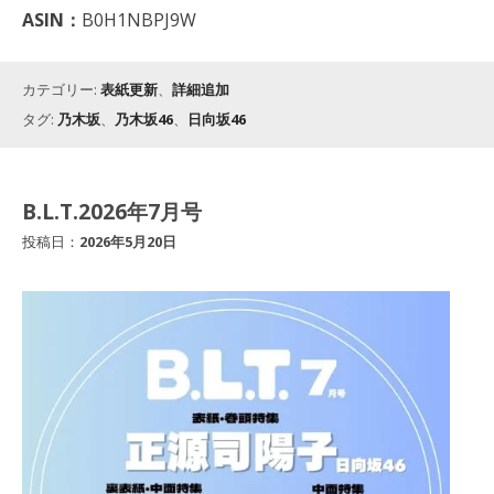
ASIN：
B0H1NBPJ9W
カテゴリー:
表紙更新
、
詳細追加
タグ:
乃木坂
、
乃木坂46
、
日向坂46
B.L.T.2026年7月号
投稿日：
2026年5月20日