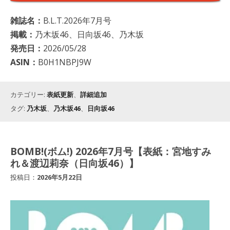
雑誌名：
B.L.T.2026年7月号
掲載：
乃木坂46、日向坂46、乃木坂
発売日：
2026/05/28
ASIN：
B0H1NBPJ9W
カテゴリー:
表紙更新
、
詳細追加
タグ:
乃木坂
、
乃木坂46
、
日向坂46
BOMB!(ボム!) 2026年7月号【表紙：宮地すみ
れ＆渡辺莉奈（日向坂46）】
投稿日：
2026年5月22日