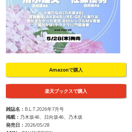
Amazonで購入
楽天ブックスで購入
雑誌名：
B.L.T.2026年7月号
掲載：
乃木坂46、日向坂46、乃木坂
発売日：
2026/05/28