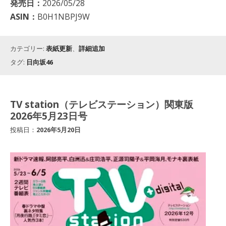
発売日：
2026/05/28
ASIN：
B0H1NBPJ9W
カテゴリー:
表紙更新
、
詳細追加
タグ:
日向坂46
TV station（テレビステーション）関東版
2026年5月23日号
投稿日：
2026年5月20日