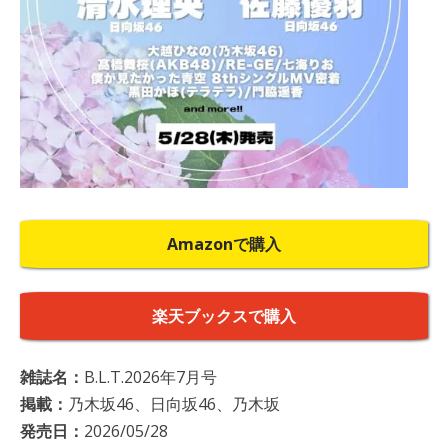
Amazonで購入
楽天ブックスで購入
雑誌名：
B.L.T.2026年7月号
掲載：
乃木坂46、日向坂46、乃木坂
発売日：
2026/05/28