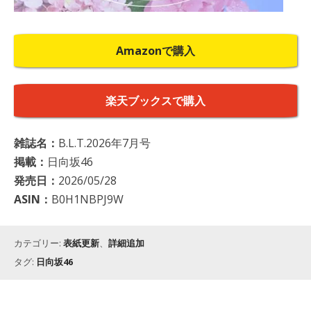
Amazonで購入
楽天ブックスで購入
雑誌名：
B.L.T.2026年7月号
掲載：
日向坂46
発売日：
2026/05/28
ASIN：
B0H1NBPJ9W
カテゴリー:
表紙更新
、
詳細追加
タグ:
日向坂46