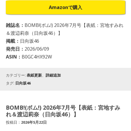
Amazonで購入
雑誌名：
BOMB!(ボム!) 2026年7月号【表紙：宮地すみれ
＆渡辺莉奈（日向坂46）】
掲載：
日向坂46
発売日：
2026/06/09
ASIN：
B0GC4HX92W
カテゴリー:
表紙更新
、
詳細追加
タグ:
日向坂46
BOMB!(ボム!) 2026年7月号【表紙：宮地すみ
れ＆渡辺莉奈（日向坂46）】
投稿日：
2026年5月22日