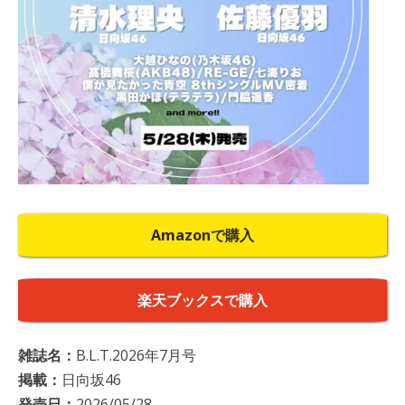
Amazonで購入
楽天ブックスで購入
雑誌名：
B.L.T.2026年7月号
掲載：
日向坂46
発売日：
2026/05/28