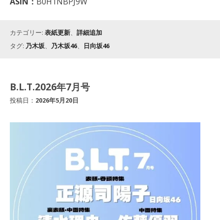
ASIN：
B0H1NBPJ9W
カテゴリー:
表紙更新
、
詳細追加
タグ:
乃木坂
、
乃木坂46
、
日向坂46
B.L.T.2026年7月号
投稿日：
2026年5月20日