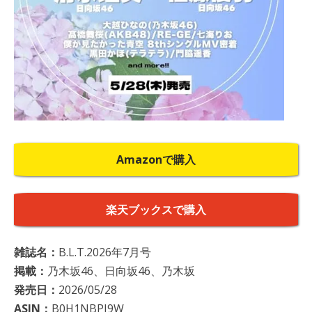
Amazonで購入
楽天ブックスで購入
雑誌名：
B.L.T.2026年7月号
掲載：
乃木坂46、日向坂46、乃木坂
発売日：
2026/05/28
ASIN：
B0H1NBPJ9W