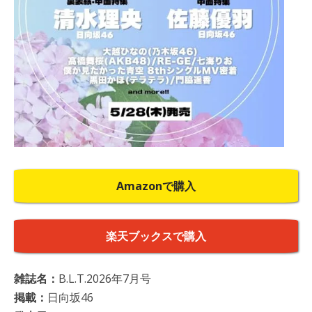
Amazonで購入
楽天ブックスで購入
雑誌名：
B.L.T.2026年7月号
掲載：
日向坂46