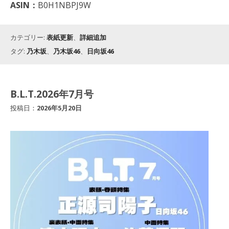
ASIN：
B0H1NBPJ9W
カテゴリー:
表紙更新
、
詳細追加
タグ:
乃木坂
、
乃木坂46
、
日向坂46
B.L.T.2026年7月号
投稿日：
2026年5月20日