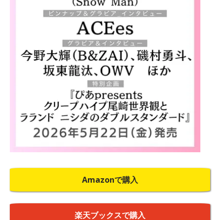
Amazonで購入
楽天ブックスで購入