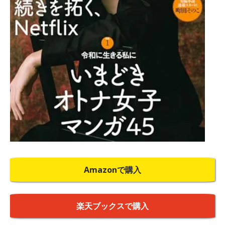
Amazonで購入
楽天ブックスで購入