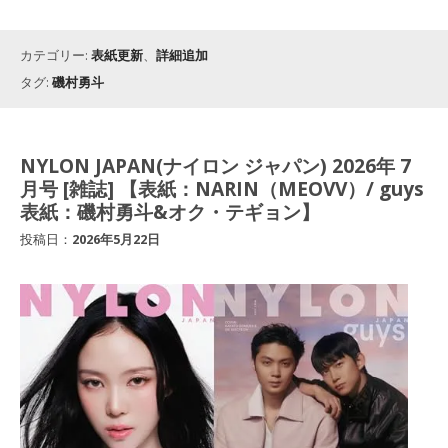
カテゴリー:
表紙更新
、
詳細追加
タグ:
磯村勇斗
NYLON JAPAN(ナイロン ジャパン) 2026年 7
月号 [雑誌] 【表紙：NARIN（MEOVV）/ guys
表紙：磯村勇斗&オク・テギョン】
投稿日：
2026年5月22日