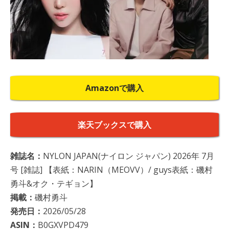
Amazonで購入
楽天ブックスで購入
雑誌名：
NYLON JAPAN(ナイロン ジャパン) 2026年 7月
号 [雑誌] 【表紙：NARIN（MEOVV）/ guys表紙：磯村
勇斗&オク・テギョン】
掲載：
磯村勇斗
発売日：
2026/05/28
ASIN：
B0GXVPD479