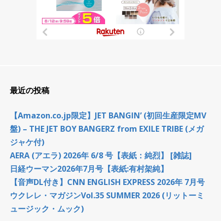
最近の投稿
【Amazon.co.jp限定】JET BANGIN’ (初回生産限定MV
盤) – THE JET BOY BANGERZ from EXILE TRIBE (メガ
ジャケ付)
AERA (アエラ) 2026年 6/8 号【表紙：純烈】 [雑誌]
日経ウーマン2026年7月号【表紙:有村架純】
【音声DL付き】CNN ENGLISH EXPRESS 2026年 7月号
ウクレレ・マガジンVol.35 SUMMER 2026 (リットーミ
ュージック・ムック)