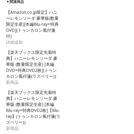
▼関連商品
【Amazon.co.jp限定】ハニ
ーレモンソーダ 豪華版(数量
限定生産)[本編Blu-ray+特典
DVD](トゥンカロン風付箋
付)
詳細追加
【楽天ブックス限定先着特
典】ハニーレモンソーダ 豪
華版 (数量限定生産) [本編
DVD+特典DVD2枚](トゥン
カロン風付箋(ラズベリー))
新商品
【楽天ブックス限定先着特
典】ハニーレモンソーダ 豪
華版 (数量限定生産) [本編
Blu-ray+特典DVD2枚]【Blu-
ray】(トゥンカロン風付箋(ラ
ズベリー))
新商品