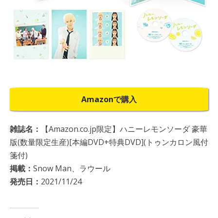
Amazonで購入
雑誌名：
【Amazon.co.jp限定】ハニーレモンソーダ 豪華
版(数量限定生産)[本編DVD+特典DVD](トゥンカロン風付
箋付)
掲載：
Snow Man、ラウール
発売日：
2021/11/24