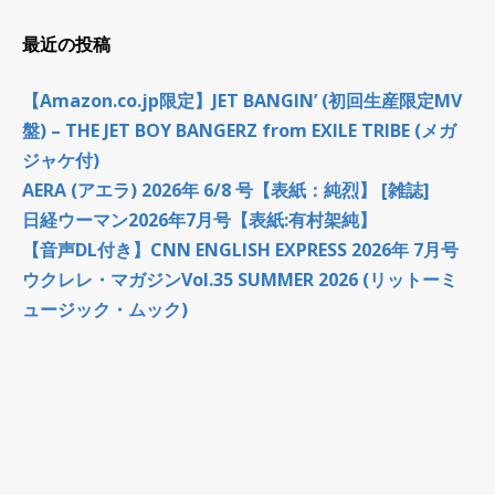
最近の投稿
【Amazon.co.jp限定】JET BANGIN’ (初回生産限定MV
盤) – THE JET BOY BANGERZ from EXILE TRIBE (メガ
ジャケ付)
AERA (アエラ) 2026年 6/8 号【表紙：純烈】 [雑誌]
日経ウーマン2026年7月号【表紙:有村架純】
【音声DL付き】CNN ENGLISH EXPRESS 2026年 7月号
ウクレレ・マガジンVol.35 SUMMER 2026 (リットーミ
ュージック・ムック)