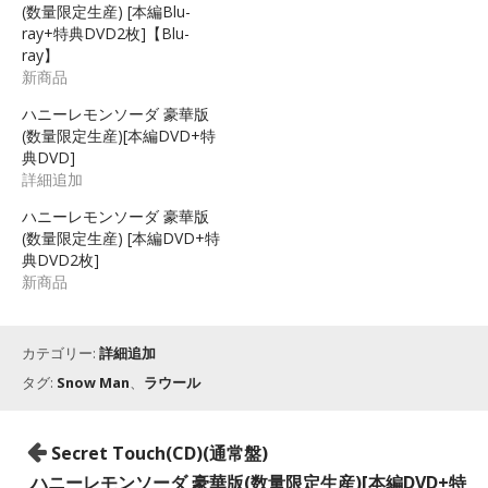
(数量限定生産) [本編Blu-
ray+特典DVD2枚]【Blu-
ray】
新商品
ハニーレモンソーダ 豪華版
(数量限定生産)[本編DVD+特
典DVD]
詳細追加
ハニーレモンソーダ 豪華版
(数量限定生産) [本編DVD+特
典DVD2枚]
新商品
カテゴリー:
詳細追加
タグ:
Snow Man
、
ラウール
投
Secret Touch(CD)(通常盤)
稿
ハニーレモンソーダ 豪華版(数量限定生産)[本編DVD+特