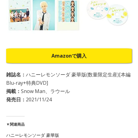
Amazonで購入
雑誌名：
ハニーレモンソーダ 豪華版(数量限定生産)[本編
Blu-ray+特典DVD]
掲載：
Snow Man、ラウール
発売日：
2021/11/24
▼関連商品
ハニーレモンソーダ 豪華版