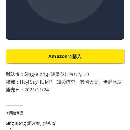
Amazonで購入
雑誌名：
Sing-along (通常盤) (特典なし)
掲載：
Hey! Say! JUMP、知念侑李、有岡大貴、伊野尾慧
発売日：
2021/11/24
▼関連商品
Sing-along (通常盤) (特典な
し)