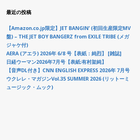
最近の投稿
【Amazon.co.jp限定】JET BANGIN’ (初回生産限定MV
盤) – THE JET BOY BANGERZ from EXILE TRIBE (メガ
ジャケ付)
AERA (アエラ) 2026年 6/8 号【表紙：純烈】 [雑誌]
日経ウーマン2026年7月号【表紙:有村架純】
【音声DL付き】CNN ENGLISH EXPRESS 2026年 7月号
ウクレレ・マガジンVol.35 SUMMER 2026 (リットーミ
ュージック・ムック)