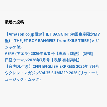
最近の投稿
【Amazon.co.jp限定】JET BANGIN’ (初回生産限定MV
盤) – THE JET BOY BANGERZ from EXILE TRIBE (メガ
ジャケ付)
AERA (アエラ) 2026年 6/8 号【表紙：純烈】 [雑誌]
日経ウーマン2026年7月号【表紙:有村架純】
【音声DL付き】CNN ENGLISH EXPRESS 2026年 7月号
ウクレレ・マガジンVol.35 SUMMER 2026 (リットーミ
ュージック・ムック)