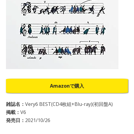
Amazonで購入
雑誌名：
Very6 BEST(CD4枚組+Blu-ray)(初回盤A)
掲載：
V6
発売日：
2021/10/26