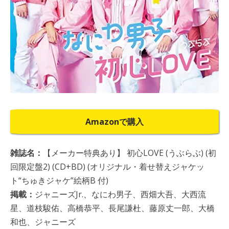
Amazonで購入
雑誌名：
【メーカー特典あり】 初心LOVE (うぶらぶ) (初
回限定盤2) (CD+BD) (オリジナル・着せ替えジャケッ
ト“ちゅきジャケ”絵柄B 付)
掲載：
ジャニーズJr.、なにわ男子、西畑大吾、大西流
星、道枝駿佑、高橋恭平、長尾謙杜、藤原丈一郎、大橋
和也、ジャニーズ