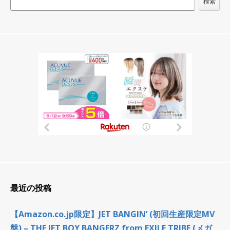
検索
最近の投稿
【Amazon.co.jp限定】JET BANGIN’ (初回生産限定MV
盤) – THE JET BOY BANGERZ from EXILE TRIBE (メガ