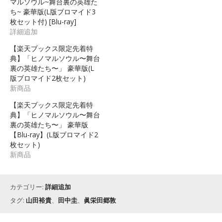
マルソウル~舞台裏の英雄た
ち~ 豪華版(L版ブロマイド3
枚セット付) [Blu-ray]
詳細追加
【楽天ブックス限定先着特
典】「ヒノマルソウル〜舞台
裏の英雄たち〜」 豪華版(L
版ブロマイド2枚セット)
新商品
【楽天ブックス限定先着特
典】「ヒノマルソウル〜舞台
裏の英雄たち〜」 豪華版
【Blu-ray】(L版ブロマイド2
枚セット)
新商品
カテゴリー:
詳細追加
タグ:
山田裕貴
、
田中圭
、
眞栄田郷敦