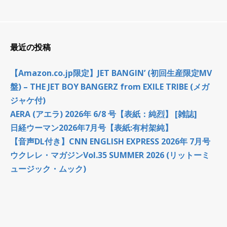
最近の投稿
【Amazon.co.jp限定】JET BANGIN’ (初回生産限定MV
盤) – THE JET BOY BANGERZ from EXILE TRIBE (メガ
ジャケ付)
AERA (アエラ) 2026年 6/8 号【表紙：純烈】 [雑誌]
日経ウーマン2026年7月号【表紙:有村架純】
【音声DL付き】CNN ENGLISH EXPRESS 2026年 7月号
ウクレレ・マガジンVol.35 SUMMER 2026 (リットーミ
ュージック・ムック)