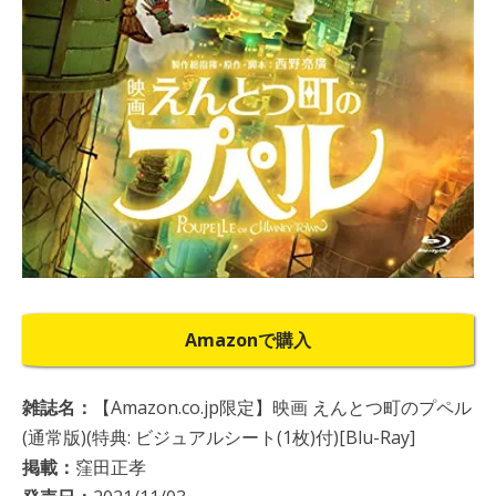
Amazonで購入
雑誌名：
【Amazon.co.jp限定】映画 えんとつ町のプペル
(通常版)(特典: ビジュアルシート(1枚)付)[Blu-Ray]
掲載：
窪田正孝