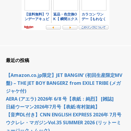
最近の投稿
【Amazon.co.jp限定】JET BANGIN’ (初回生産限定MV
盤) – THE JET BOY BANGERZ from EXILE TRIBE (メガ
ジャケ付)
AERA (アエラ) 2026年 6/8 号【表紙：純烈】 [雑誌]
日経ウーマン2026年7月号【表紙:有村架純】
【音声DL付き】CNN ENGLISH EXPRESS 2026年 7月号
ウクレレ・マガジンVol.35 SUMMER 2026 (リットーミ
ュージック・ムック)