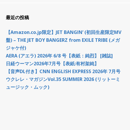
最近の投稿
【Amazon.co.jp限定】JET BANGIN’ (初回生産限定MV
盤) – THE JET BOY BANGERZ from EXILE TRIBE (メガ
ジャケ付)
AERA (アエラ) 2026年 6/8 号【表紙：純烈】 [雑誌]
日経ウーマン2026年7月号【表紙:有村架純】
【音声DL付き】CNN ENGLISH EXPRESS 2026年 7月号
ウクレレ・マガジンVol.35 SUMMER 2026 (リットーミ
ュージック・ムック)