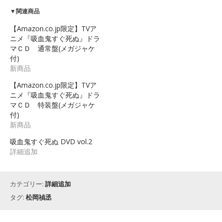
▼関連商品
【Amazon.co.jp限定】TVア
ニメ『吸血鬼すぐ死ぬ』ドラ
マＣＤ 通常盤(メガジャケ
付)
新商品
【Amazon.co.jp限定】TVア
ニメ『吸血鬼すぐ死ぬ』ドラ
マＣＤ 特装盤(メガジャケ
付)
新商品
吸血鬼すぐ死ぬ DVD vol.2
詳細追加
カテゴリー:
詳細追加
タグ:
松岡禎丞