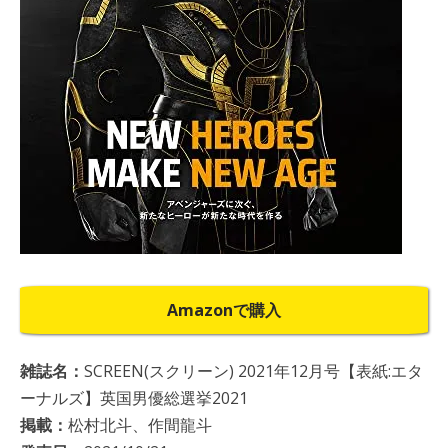
Amazonで購入
雑誌名：
SCREEN(スクリーン) 2021年12月号【表紙:エタ
ーナルズ】英国男優総選挙2021
掲載：
松村北斗、作間龍斗