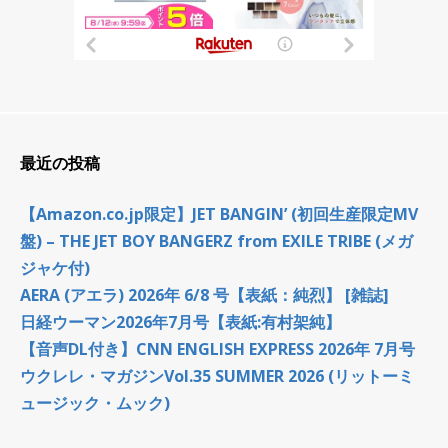
最近の投稿
【Amazon.co.jp限定】JET BANGIN’ (初回生産限定MV
盤) – THE JET BOY BANGERZ from EXILE TRIBE (メガ
ジャケ付)
AERA (アエラ) 2026年 6/8 号【表紙：純烈】 [雑誌]
日経ウーマン2026年7月号【表紙:有村架純】
【音声DL付き】CNN ENGLISH EXPRESS 2026年 7月号
ウクレレ・マガジンVol.35 SUMMER 2026 (リットーミ
ュージック・ムック)