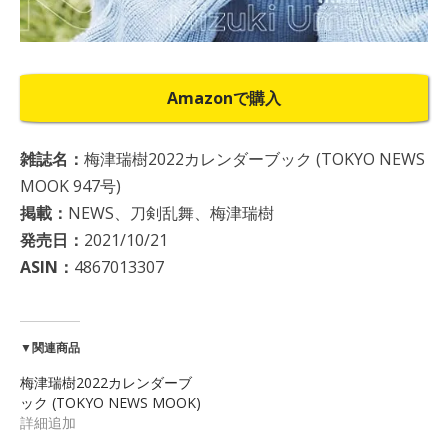
Amazonで購入
雑誌名：
梅津瑞樹2022カレンダーブック (TOKYO NEWS
MOOK 947号)
掲載：
NEWS、刀剣乱舞、梅津瑞樹
発売日：
2021/10/21
ASIN：
4867013307
▼関連商品
梅津瑞樹2022カレンダーブ
ック (TOKYO NEWS MOOK)
詳細追加