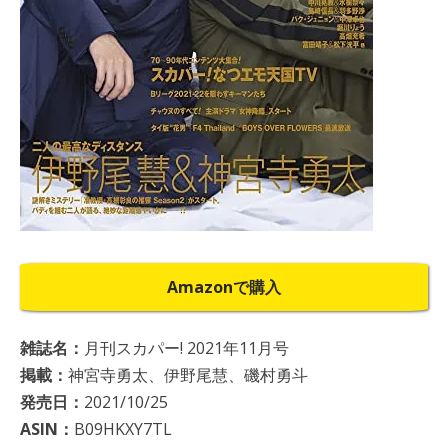
Amazonで購入
雑誌名：
月刊スカパー! 2021年11月号
掲載：
神宮寺勇太、伊野尾慧、磯村勇斗
発売日：
2021/10/25
ASIN：
B09HKXY7TL