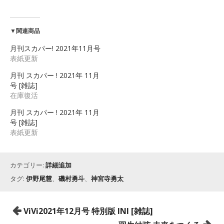
▼関連商品
月刊スカパー! 2021年11月号
表紙更新
月刊 スカパー ! 2021年 11月
号 [雑誌]
在庫復活
月刊 スカパー ! 2021年 11月
号 [雑誌]
表紙更新
カテゴリー:
詳細追加
タグ:
伊野尾慧
、
磯村勇斗
、
神宮寺勇太
投
ViVi2021年12月号 特別版 INI [雑誌]
稿