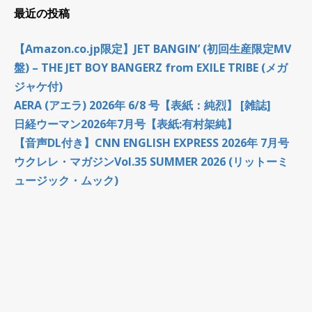
最近の投稿
【Amazon.co.jp限定】JET BANGIN’ (初回生産限定MV
盤) – THE JET BOY BANGERZ from EXILE TRIBE (メガ
ジャケ付)
AERA (アエラ) 2026年 6/8 号【表紙：純烈】 [雑誌]
日経ウーマン2026年7月号【表紙:有村架純】
【音声DL付き】CNN ENGLISH EXPRESS 2026年 7月号
ウクレレ・マガジンVol.35 SUMMER 2026 (リットーミ
ュージック・ムック)