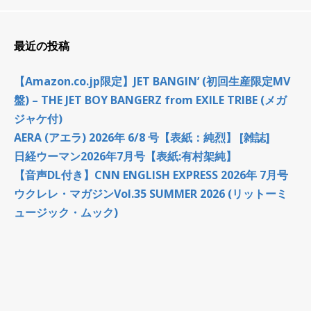
最近の投稿
【Amazon.co.jp限定】JET BANGIN’ (初回生産限定MV
盤) – THE JET BOY BANGERZ from EXILE TRIBE (メガ
ジャケ付)
AERA (アエラ) 2026年 6/8 号【表紙：純烈】 [雑誌]
日経ウーマン2026年7月号【表紙:有村架純】
【音声DL付き】CNN ENGLISH EXPRESS 2026年 7月号
ウクレレ・マガジンVol.35 SUMMER 2026 (リットーミ
ュージック・ムック)