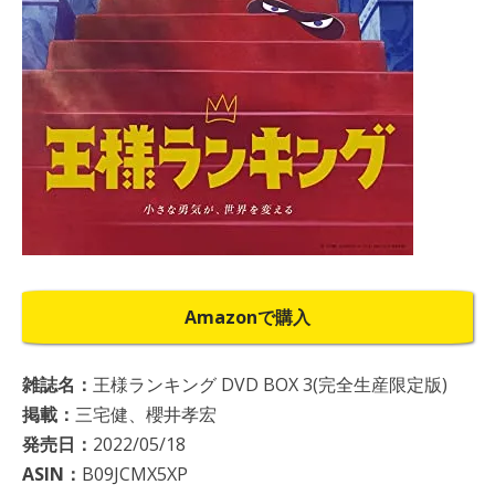
Amazonで購入
雑誌名：
王様ランキング DVD BOX 3(完全生産限定版)
掲載：
三宅健、櫻井孝宏
発売日：
2022/05/18
ASIN：
B09JCMX5XP