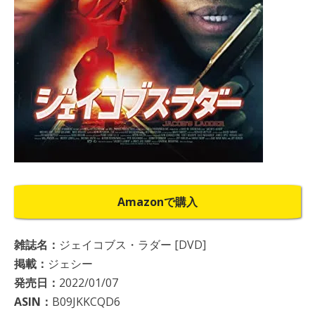
Amazonで購入
雑誌名：
ジェイコブス・ラダー [DVD]
掲載：
ジェシー
発売日：
2022/01/07
ASIN：
B09JKKCQD6