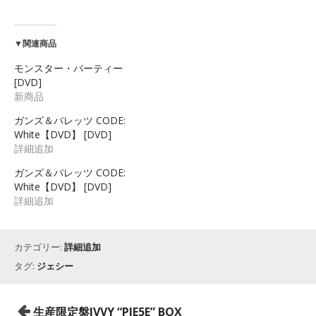
▼関連商品
モンスター・パーティー
[DVD]
新商品
ガンズ＆バレッツ CODE:
White【DVD】 [DVD]
詳細追加
ガンズ＆バレッツ CODE:
White【DVD】 [DVD]
詳細追加
カテゴリー:
詳細追加
タグ:
ジェシー
投
生産限定盤IVVY “PIE5E” BOX