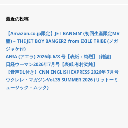
最近の投稿
【Amazon.co.jp限定】JET BANGIN’ (初回生産限定MV
盤) – THE JET BOY BANGERZ from EXILE TRIBE (メガ
ジャケ付)
AERA (アエラ) 2026年 6/8 号【表紙：純烈】 [雑誌]
日経ウーマン2026年7月号【表紙:有村架純】
【音声DL付き】CNN ENGLISH EXPRESS 2026年 7月号
ウクレレ・マガジンVol.35 SUMMER 2026 (リットーミ
ュージック・ムック)