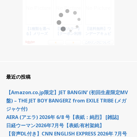
最近の投稿
【Amazon.co.jp限定】JET BANGIN’ (初回生産限定MV
盤) – THE JET BOY BANGERZ from EXILE TRIBE (メガ
ジャケ付)
AERA (アエラ) 2026年 6/8 号【表紙：純烈】 [雑誌]
日経ウーマン2026年7月号【表紙:有村架純】
【音声DL付き】CNN ENGLISH EXPRESS 2026年 7月号