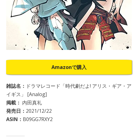
Amazonで購入
雑誌名：
ドラマレコード「時代劇だよ! アリス・ギア・ア
イギス」 [Analog]
掲載：
内田真礼
発売日：
2021/12/22
ASIN：
B09GG7RXY2