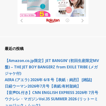
最近の投稿
【Amazon.co.jp限定】JET BANGIN’ (初回生産限定MV
盤) – THE JET BOY BANGERZ from EXILE TRIBE (メガ
ジャケ付)
AERA (アエラ) 2026年 6/8 号【表紙：純烈】 [雑誌]
日経ウーマン2026年7月号【表紙:有村架純】
【音声DL付き】CNN ENGLISH EXPRESS 2026年 7月号
ウクレレ・マガジンVol.35 SUMMER 2026 (リットーミ
ュージック・ムック)