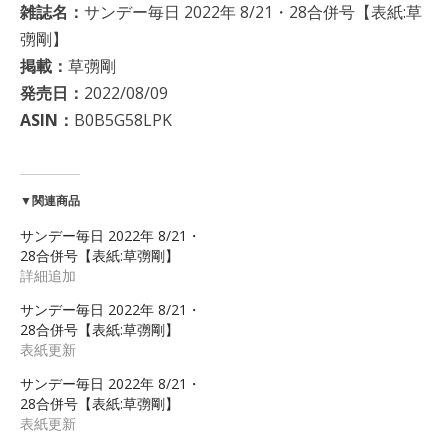
雑誌名：
サンデー毎日 2022年 8/21・28合併号【表紙:草
彅剛】
掲載：
草彅剛
発売日：
2022/08/09
ASIN：
B0B5G58LPK
▼関連商品
サンデー毎日 2022年 8/21・
28合併号【表紙:草彅剛】
詳細追加
サンデー毎日 2022年 8/21・
28合併号【表紙:草彅剛】
表紙更新
サンデー毎日 2022年 8/21・
28合併号【表紙:草彅剛】
表紙更新