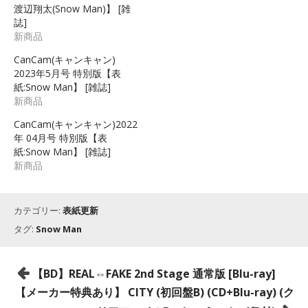
渡辺翔太(Snow Man)】 [雑
誌]
新商品
CanCam(キャンキャン)
2023年5月号 特別版【表
紙:Snow Man】 [雑誌]
新商品
CanCam(キャンキャン)2022
年 04月号 特別版【表
紙:Snow Man】 [雑誌]
新商品
カテゴリー:
表紙更新
タグ:
Snow Man
投
【BD】REAL⇔FAKE 2nd Stage 通常版 [Blu-ray]
稿
【メーカー特典あり】 CITY (初回盤B) (CD+Blu-ray) (ク