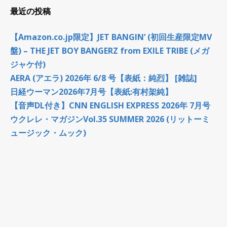
最近の投稿
【Amazon.co.jp限定】JET BANGIN’ (初回生産限定MV
盤) – THE JET BOY BANGERZ from EXILE TRIBE (メガ
ジャケ付)
AERA (アエラ) 2026年 6/8 号【表紙：純烈】 [雑誌]
日経ウーマン2026年7月号【表紙:有村架純】
【音声DL付き】CNN ENGLISH EXPRESS 2026年 7月号
ウクレレ・マガジンVol.35 SUMMER 2026 (リットーミ
ュージック・ムック)