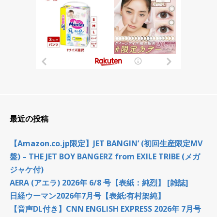
最近の投稿
【Amazon.co.jp限定】JET BANGIN’ (初回生産限定MV
盤) – THE JET BOY BANGERZ from EXILE TRIBE (メガ
ジャケ付)
AERA (アエラ) 2026年 6/8 号【表紙：純烈】 [雑誌]
日経ウーマン2026年7月号【表紙:有村架純】
【音声DL付き】CNN ENGLISH EXPRESS 2026年 7月号