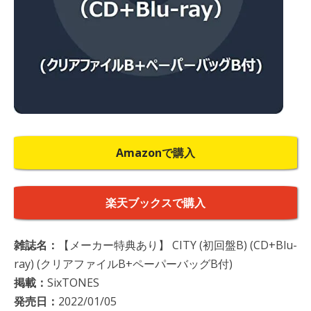
Amazonで購入
楽天ブックスで購入
雑誌名：
【メーカー特典あり】 CITY (初回盤B) (CD+Blu-
ray) (クリアファイルB+ペーパーバッグB付)
掲載：
SixTONES
発売日：
2022/01/05