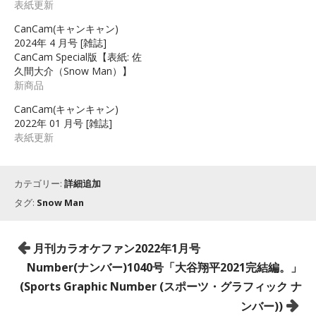
表紙更新
CanCam(キャンキャン)
2024年 4 月号 [雑誌]
CanCam Special版【表紙: 佐
久間大介（Snow Man）】
新商品
CanCam(キャンキャン)
2022年 01 月号 [雑誌]
表紙更新
カテゴリー:
詳細追加
タグ:
Snow Man
投
月刊カラオケファン2022年1月号
稿
Number(ナンバー)1040号「大谷翔平2021完結編。」
ナ
(Sports Graphic Number (スポーツ・グラフィック ナ
ビ
ンバー))