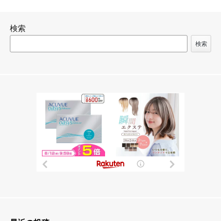
ゲ
ー
検索
シ
ョ
検索
ン