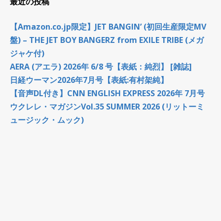
最近の投稿
【Amazon.co.jp限定】JET BANGIN’ (初回生産限定MV
盤) – THE JET BOY BANGERZ from EXILE TRIBE (メガ
ジャケ付)
AERA (アエラ) 2026年 6/8 号【表紙：純烈】 [雑誌]
日経ウーマン2026年7月号【表紙:有村架純】
【音声DL付き】CNN ENGLISH EXPRESS 2026年 7月号
ウクレレ・マガジンVol.35 SUMMER 2026 (リットーミ
ュージック・ムック)