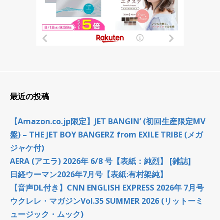
最近の投稿
【Amazon.co.jp限定】JET BANGIN’ (初回生産限定MV
盤) – THE JET BOY BANGERZ from EXILE TRIBE (メガ
ジャケ付)
AERA (アエラ) 2026年 6/8 号【表紙：純烈】 [雑誌]
日経ウーマン2026年7月号【表紙:有村架純】
【音声DL付き】CNN ENGLISH EXPRESS 2026年 7月号
ウクレレ・マガジンVol.35 SUMMER 2026 (リットーミ
ュージック・ムック)