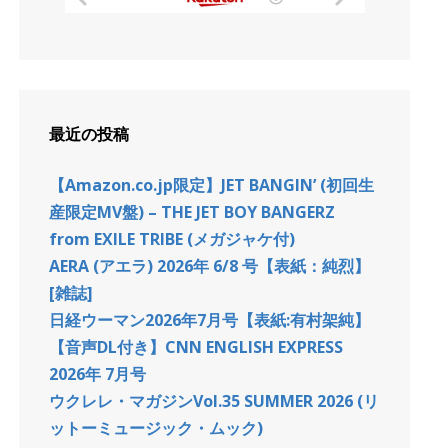
最近の投稿
【Amazon.co.jp限定】JET BANGIN’ (初回生
産限定MV盤) – THE JET BOY BANGERZ
from EXILE TRIBE (メガジャケ付)
AERA (アエラ) 2026年 6/8 号【表紙：純烈】
[雑誌]
日経ウーマン2026年7月号【表紙:有村架純】
【音声DL付き】CNN ENGLISH EXPRESS
2026年 7月号
ウクレレ・マガジンVol.35 SUMMER 2026 (リ
ットーミュージック・ムック)