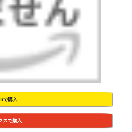
onで購入
クスで購入