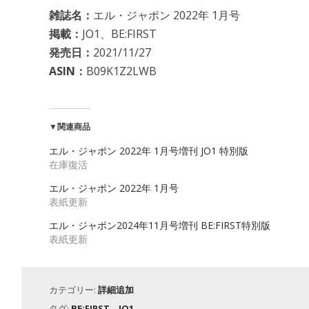
雑誌名：
エル・ジャポン 2022年 1月号
掲載：
JO1、BE:FIRST
発売日：
2021/11/27
ASIN：
B09K1Z2LWB
▼関連商品
エル・ジャポン 2022年 1月号増刊 JO1 特別版
在庫復活
エル・ジャポン 2022年 1月号
表紙更新
エル・ジャポン2024年11月号増刊 BE:FIRST特別版
表紙更新
カテゴリー:
詳細追加
タグ:
BE:FIRST
、
JO1