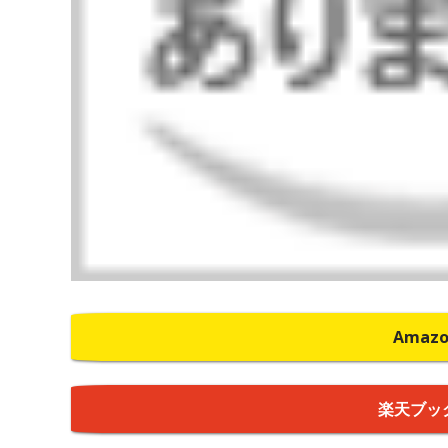
Amaz
楽天ブッ