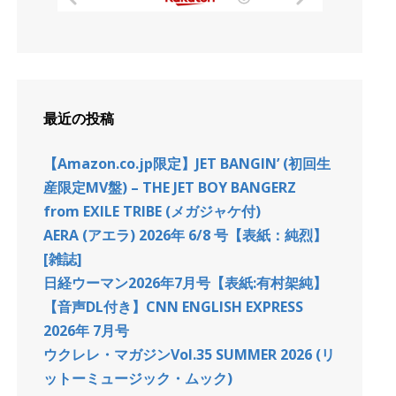
最近の投稿
【Amazon.co.jp限定】JET BANGIN’ (初回生
産限定MV盤) – THE JET BOY BANGERZ
from EXILE TRIBE (メガジャケ付)
AERA (アエラ) 2026年 6/8 号【表紙：純烈】
[雑誌]
日経ウーマン2026年7月号【表紙:有村架純】
【音声DL付き】CNN ENGLISH EXPRESS
2026年 7月号
ウクレレ・マガジンVol.35 SUMMER 2026 (リ
ットーミュージック・ムック)