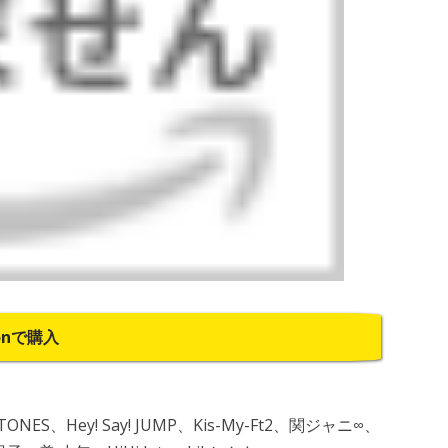
onで購入
ixTONES、Hey! Say! JUMP、Kis-My-Ft2、関ジャニ∞、