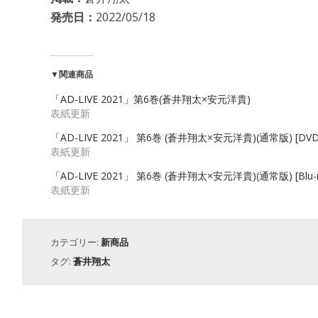
発売日：
2022/05/18
▼関連商品
「AD-LIVE 2021」第6巻(蒼井翔太×安元洋貴)
表紙更新
「AD-LIVE 2021」 第6巻 (蒼井翔太×安元洋貴)(通常版) [DVD
表紙更新
「AD-LIVE 2021」 第6巻 (蒼井翔太×安元洋貴)(通常版) [Blu-r
表紙更新
カテゴリー:
新商品
タグ:
蒼井翔太