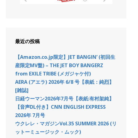
最近の投稿
【Amazon.co.jp限定】JET BANGIN’ (初回生
産限定MV盤) – THE JET BOY BANGERZ
from EXILE TRIBE (メガジャケ付)
AERA (アエラ) 2026年 6/8 号【表紙：純烈】
[雑誌]
日経ウーマン2026年7月号【表紙:有村架純】
【音声DL付き】CNN ENGLISH EXPRESS
2026年 7月号
ウクレレ・マガジンVol.35 SUMMER 2026 (リ
ットーミュージック・ムック)