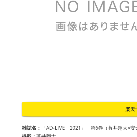
楽天
雑誌名：
「AD-LIVE 2021」 第6巻（蒼井翔太×
掲載：
蒼井翔太