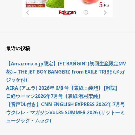
最近の投稿
【Amazon.co.jp限定】JET BANGIN’ (初回生産限定MV
盤) – THE JET BOY BANGERZ from EXILE TRIBE (メガ
ジャケ付)
AERA (アエラ) 2026年 6/8 号【表紙：純烈】 [雑誌]
日経ウーマン2026年7月号【表紙:有村架純】
【音声DL付き】CNN ENGLISH EXPRESS 2026年 7月号
ウクレレ・マガジンVol.35 SUMMER 2026 (リットーミ
ュージック・ムック)