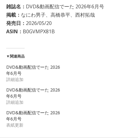
雑誌名：
DVD&動画配信でーた 2026年6月号
掲載：
なにわ男子、高橋恭平、西村拓哉
発売日：
2026/05/20
ASIN：
B0GVMPX81B
▼関連商品
DVD&動画配信でーた 2026
年6月号
詳細追加
DVD&動画配信でーた 2026
年6月号
詳細追加
DVD&動画配信でーた 2026
年6月号
表紙更新