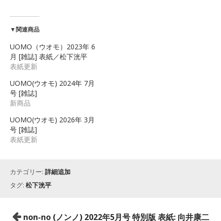
▼関連商品
UOMO（ウオモ）2023年 6
月 [雑誌] 表紙／松下洸平
表紙更新
UOMO(ウオモ) 2024年 7月
号 [雑誌]
新商品
UOMO(ウオモ) 2026年 3月
号 [雑誌]
表紙更新
カテゴリー:
詳細追加
タグ:
松下洸平
投
non-no (ノンノ) 2022年5月号 特別版 表紙: 向井康二