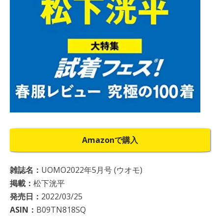
Amazonで購入
雑誌名：
UOMO2022年5月号 (ウオモ)
掲載：
松下洸平
発売日：
2022/03/25
ASIN：
B09TN818SQ