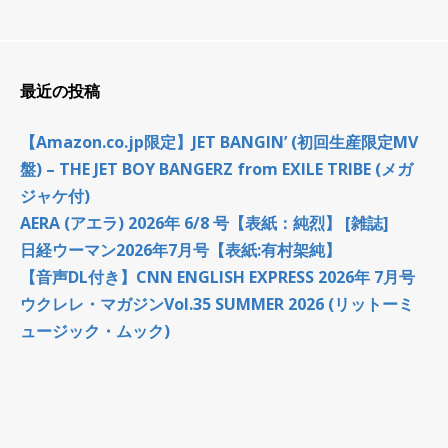
最近の投稿
【Amazon.co.jp限定】JET BANGIN’ (初回生産限定MV
盤) – THE JET BOY BANGERZ from EXILE TRIBE (メガ
ジャケ付)
AERA (アエラ) 2026年 6/8 号【表紙：純烈】 [雑誌]
日経ウーマン2026年7月号【表紙:有村架純】
【音声DL付き】CNN ENGLISH EXPRESS 2026年 7月号
ウクレレ・マガジンVol.35 SUMMER 2026 (リットーミ
ュージック・ムック)